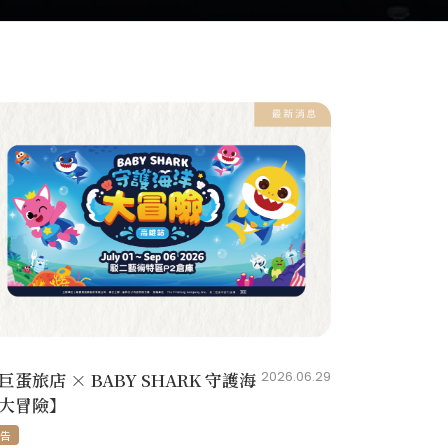
巨蛋旅店 × BABY SHARK 守護海
2026.06.29
大冒險】
告