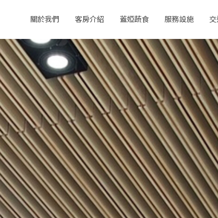
關於我們
客房介紹
蓋婭蔬食
服務設施
交