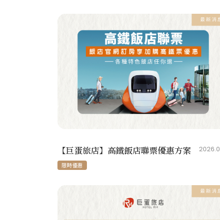
【巨蛋旅店】高鐵飯店聯票優惠方案
2026.0
限時優惠