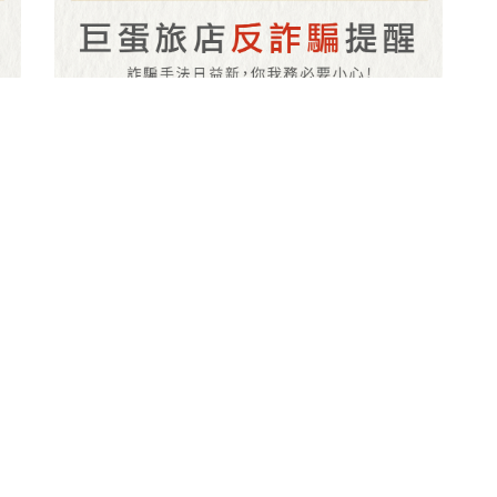
【巨蛋旅店】反詐騙提醒
.20
2025.01.01
公告