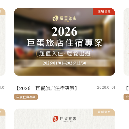
【2026｜巨蛋旅店住宿專案】
【
1.01
2026.01.01
年度住宿專案
公