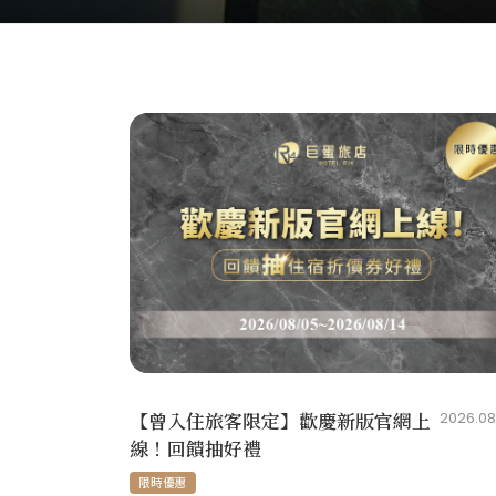
【曾入住旅客限定】歡慶新版官網上
2026.08
線！回饋抽好禮
限時優惠