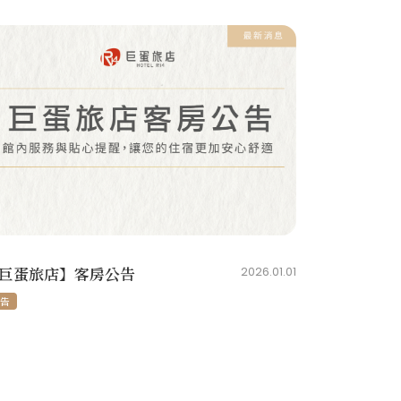
巨蛋旅店】客房公告
2026.01.01
告