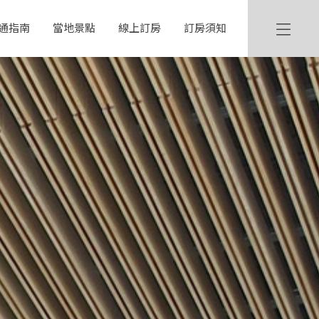
通指南
當地景點
線上訂房
訂房須知