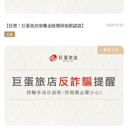
【狂賀！巨蛋旅店榮獲金級環保旅館認證】
2025.10.20
公告